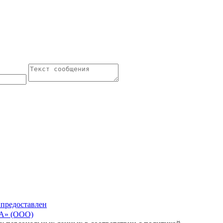
 предоставлен
» (ООО)