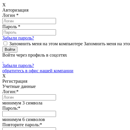
X
Авторизация
Логин
*
Пароль
*
Забыли пароль?
Запомнить меня на этом компьютере
Запомнить меня на это
Войти через профиль в соцсетях
Забыли пароль?
обратитесь в офис нашей компании
X
Регистрация
Учетные данные
Логин:
*
минимум 3 символа
Пароль:
*
минимум 6 символов
Повторите пароль:
*