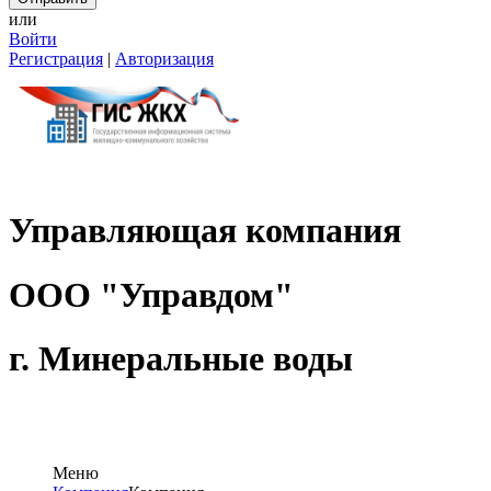
или
Войти
Регистрация
|
Авторизация
Управляющая компания
ООО "Управдом"
г. Мин
Меню