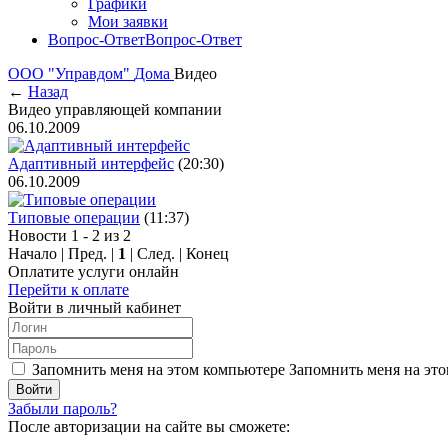
Графики
Мои заявки
Вопрос-Ответ
Вопрос-Ответ
ООО "Управдом"
Дома
Видео
←
Назад
Видео управляющей компании
06.10.2009
Адаптивный интерфейс
(20:30)
06.10.2009
Типовые операции
(11:37)
Новости 1 - 2 из 2
Начало | Пред. |
1
| След. | Конец
Оплатите услуги онлайн
Перейти к оплате
Войти в личный кабинет
Запомнить меня на этом компьютере
Запомнить меня на это
Забыли пароль?
После авторизации на сайте вы сможете: