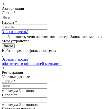
X
Авторизация
Логин
*
Пароль
*
Забыли пароль?
Запомнить меня на этом компьютере
Запомнить меня на
этом устройстве
Войти через профиль в соцсетях
Забыли пароль?
обратитесь в офис нашей компании
X
Регистрация
Учетные данные
Логин:
*
минимум 3 символа
Пароль:
*
минимум 6 символов
Повторите пароль:
*