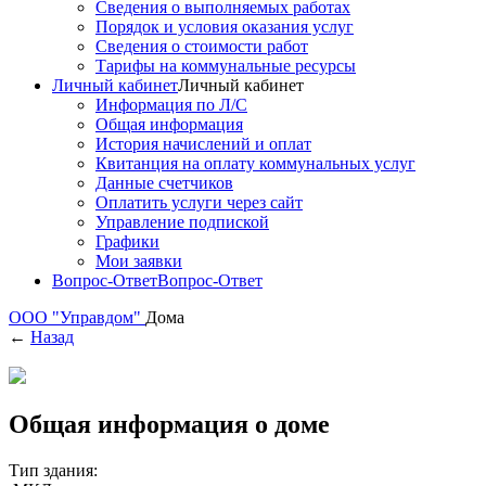
Сведения о выполняемых работах
Порядок и условия оказания услуг
Сведения о стоимости работ
Тарифы на коммунальные ресурсы
Личный кабинет
Личный кабинет
Информация по Л/С
Общая информация
История начислений и оплат
Квитанция на оплату коммунальных услуг
Данные счетчиков
Оплатить услуги через сайт
Управление подпиской
Графики
Мои заявки
Вопрос-Ответ
Вопрос-Ответ
ООО "Управдом"
Дома
←
Назад
Общая информация о доме
Тип здания: