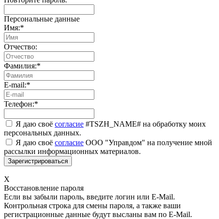
Персональные данные
Имя:
*
Отчество:
Фамилия:
*
E-mail:
*
Телефон:
*
Я даю своё
согласие
#TSZH_NAME# на обработку моих
персональных данных.
Я даю своё
согласие
ООО "Управдом" на получение мной
рассылки информационных материалов.
X
Восстановление пароля
Если вы забыли пароль, введите логин или E-Mail.
Контрольная строка для смены пароля, а также ваши
регистрационные данные будут высланы вам по E-Mail.