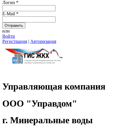
Логин
*
E-Mail
*
или
Войти
Регистрация
|
Авторизация
Управляющая компания
ООО "Управдом"
г. Минеральные воды