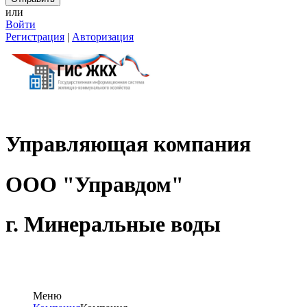
или
Войти
Регистрация
|
Авторизация
Управляющая компания
ООО "Управдом"
г. Мин
Меню