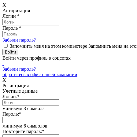
X
Авторизация
Логин
*
Пароль
*
Забыли пароль?
Запомнить меня на этом компьютере
Запомнить меня на это
Войти через профиль в соцсетях
Забыли пароль?
обратитесь в офис нашей компании
X
Регистрация
Учетные данные
Логин:
*
минимум 3 символа
Пароль:
*
минимум 6 символов
Повторите пароль:
*