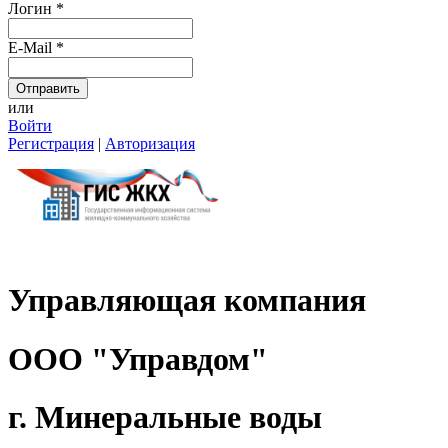
Логин
*
E-Mail
*
или
Войти
Регистрация
|
Авторизация
Управляющая компания
ООО "Управдом"
г. Минеральные воды