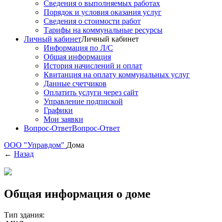
Сведения о выполняемых работах
Порядок и условия оказания услуг
Сведения о стоимости работ
Тарифы на коммунальные ресурсы
Личный кабинет
Личный кабинет
Информация по Л/С
Общая информация
История начислений и оплат
Квитанция на оплату коммунальных услуг
Данные счетчиков
Оплатить услуги через сайт
Управление подпиской
Графики
Мои заявки
Вопрос-Ответ
Вопрос-Ответ
ООО "Управдом"
Дома
←
Назад
Общая информация о доме
Тип здания: