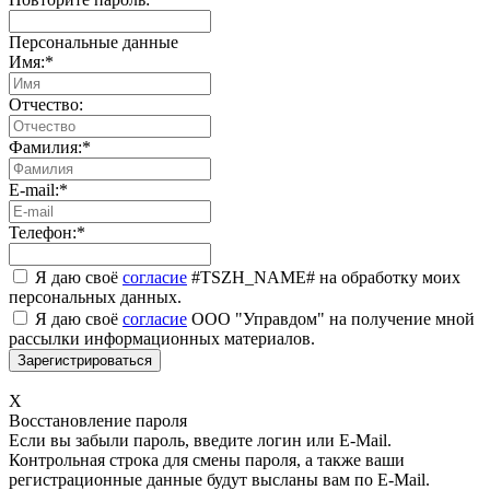
Персональные данные
Имя:
*
Отчество:
Фамилия:
*
E-mail:
*
Телефон:
*
Я даю своё
согласие
#TSZH_NAME# на обработку моих
персональных данных.
Я даю своё
согласие
ООО "Управдом" на получение мной
рассылки информационных материалов.
X
Восстановление пароля
Если вы забыли пароль, введите логин или E-Mail.
Контрольная строка для смены пароля, а также ваши
регистрационные данные будут высланы вам по E-Mail.