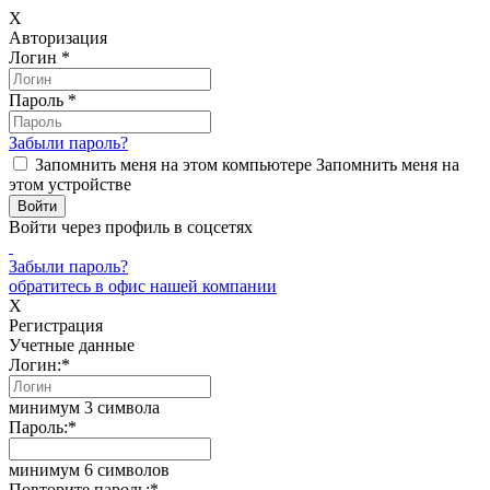
X
Авторизация
Логин
*
Пароль
*
Забыли пароль?
Запомнить меня на этом компьютере
Запомнить меня на
этом устройстве
Войти через профиль в соцсетях
Забыли пароль?
обратитесь в офис нашей компании
X
Регистрация
Учетные данные
Логин:
*
минимум 3 символа
Пароль:
*
минимум 6 символов
Повторите пароль:
*