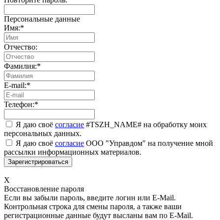
Персональные данные
Имя:
*
Отчество:
Фамилия:
*
E-mail:
*
Телефон:
*
Я даю своё
согласие
#TSZH_NAME# на обработку моих
персональных данных.
Я даю своё
согласие
ООО "Управдом" на получение мной
рассылки информационных материалов.
X
Восстановление пароля
Если вы забыли пароль, введите логин или E-Mail.
Контрольная строка для смены пароля, а также ваши
регистрационные данные будут высланы вам по E-Mail.