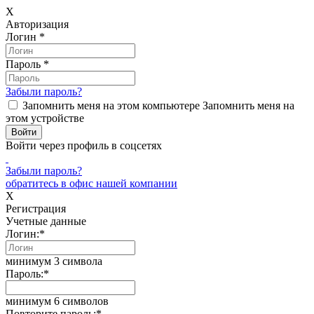
X
Авторизация
Логин
*
Пароль
*
Забыли пароль?
Запомнить меня на этом компьютере
Запомнить меня на
этом устройстве
Войти через профиль в соцсетях
Забыли пароль?
обратитесь в офис нашей компании
X
Регистрация
Учетные данные
Логин:
*
минимум 3 символа
Пароль:
*
минимум 6 символов
Повторите пароль:
*