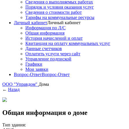
Сведения о выполняемых работах
Порядок и условия оказания услуг
Сведения о стоимости работ
Тарифы на коммунальные ресурсы
Личный кабинет
Личный кабинет
Информация по Л/С
Общая информация
История начислений и оплат
Квитанция на оплату коммунальных услуг
Данные счетчиков
Оплатить услуги через сайт
Управление подпиской
Графики
Мои заявки
Вопрос-Ответ
Вопрос-Ответ
ООО "Управдом"
Дома
←
Назад
Общая информация о доме
Тип здания: