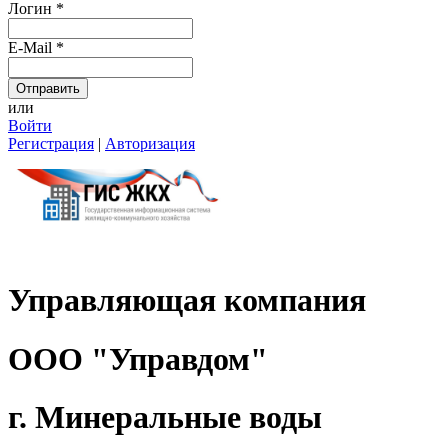
Логин
*
E-Mail
*
или
Войти
Регистрация
|
Авторизация
Управляющая компания
ООО "Управдом"
г. Минеральные воды