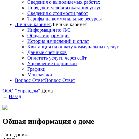
Сведения о выполняемых работах
Порядок и условия оказания услуг
Сведения о стоимости работ
Тарифы на коммунальные ресурсы
Личный кабинет
Личный кабинет
Информация по Л/С
Общая информация
История начислений и оплат
Квитанция на оплату коммунальных услуг
Данные счетчиков
Оплатить услуги через сайт
Управление подпиской
Графики
Мои заявки
Вопрос-Ответ
Вопрос-Ответ
ООО "Управдом"
Дома
←
Назад
Общая информация о доме
Тип здания: