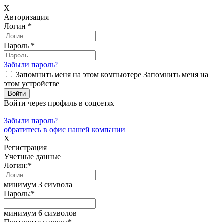
X
Авторизация
Логин
*
Пароль
*
Забыли пароль?
Запомнить меня на этом компьютере
Запомнить меня на
этом устройстве
Войти через профиль в соцсетях
Забыли пароль?
обратитесь в офис нашей компании
X
Регистрация
Учетные данные
Логин:
*
минимум 3 символа
Пароль:
*
минимум 6 символов
Повторите пароль:
*