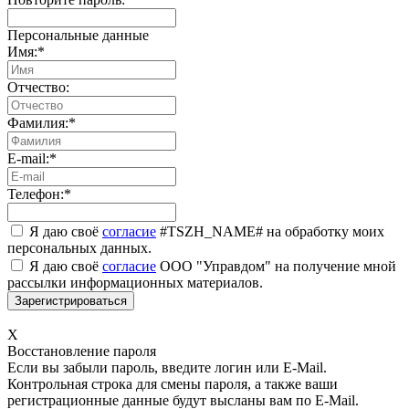
Персональные данные
Имя:
*
Отчество:
Фамилия:
*
E-mail:
*
Телефон:
*
Я даю своё
согласие
#TSZH_NAME# на обработку моих
персональных данных.
Я даю своё
согласие
ООО "Управдом" на получение мной
рассылки информационных материалов.
X
Восстановление пароля
Если вы забыли пароль, введите логин или E-Mail.
Контрольная строка для смены пароля, а также ваши
регистрационные данные будут высланы вам по E-Mail.