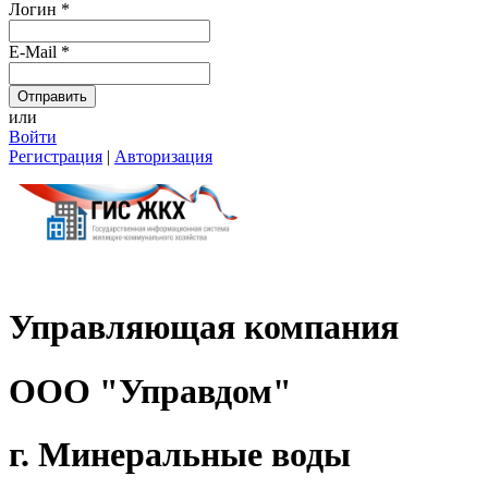
Логин
*
E-Mail
*
или
Войти
Регистрация
|
Авторизация
Управляющая компания
ООО "Управдом"
г. Минеральные воды