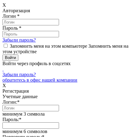
X
Авторизация
Логин
*
Пароль
*
Забыли пароль?
Запомнить меня на этом компьютере
Запомнить меня на
этом устройстве
Войти через профиль в соцсетях
Забыли пароль?
обратитесь в офис нашей компании
X
Регистрация
Учетные данные
Логин:
*
минимум 3 символа
Пароль:
*
минимум 6 символов
Повторите пароль:
*