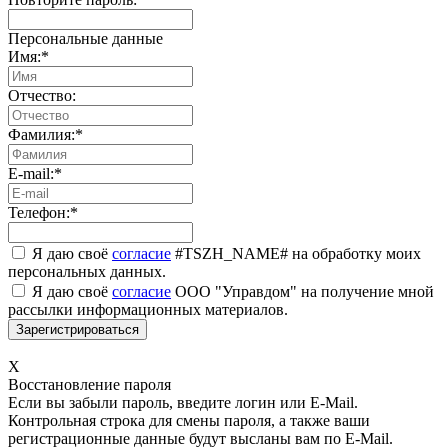
Персональные данные
Имя:
*
Отчество:
Фамилия:
*
E-mail:
*
Телефон:
*
Я даю своё
согласие
#TSZH_NAME# на обработку моих
персональных данных.
Я даю своё
согласие
ООО "Управдом" на получение мной
рассылки информационных материалов.
X
Восстановление пароля
Если вы забыли пароль, введите логин или E-Mail.
Контрольная строка для смены пароля, а также ваши
регистрационные данные будут высланы вам по E-Mail.