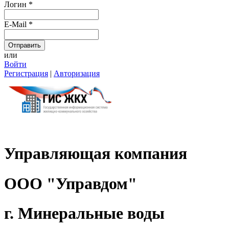
Логин
*
E-Mail
*
или
Войти
Регистрация
|
Авторизация
Управляющая компания
ООО "Управдом"
г. Минеральные воды