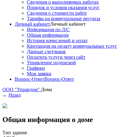
Сведения о выполняемых работах
Порядок и условия оказания услуг
Сведения о стоимости работ
Тарифы на коммунальные ресурсы
Личный кабинет
Личный кабинет
Информация по Л/С
Общая информация
История начислений и оплат
Квитанция на оплату коммунальных услуг
Данные счетчиков
Оплатить услуги через сайт
Управление подпиской
Графики
Мои заявки
Вопрос-Ответ
Вопрос-Ответ
ООО "Управдом"
Дома
←
Назад
Общая информация о доме
Тип здания: