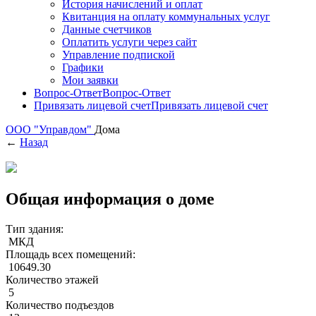
История начислений и оплат
Квитанция на оплату коммунальных услуг
Данные счетчиков
Оплатить услуги через сайт
Управление подпиской
Графики
Мои заявки
Вопрос-Ответ
Вопрос-Ответ
Привязать лицевой счет
Привязать лицевой счет
ООО "Управдом"
Дома
←
Назад
Общая информация о доме
Тип здания:
МКД
Площадь всех помещений:
10649.30
Количество этажей
5
Количество подъездов