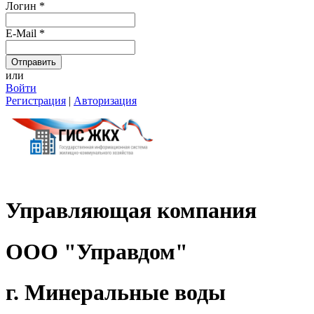
Логин
*
E-Mail
*
или
Войти
Регистрация
|
Авторизация
Управляющая компания
ООО "Управдом"
г. Минеральные воды