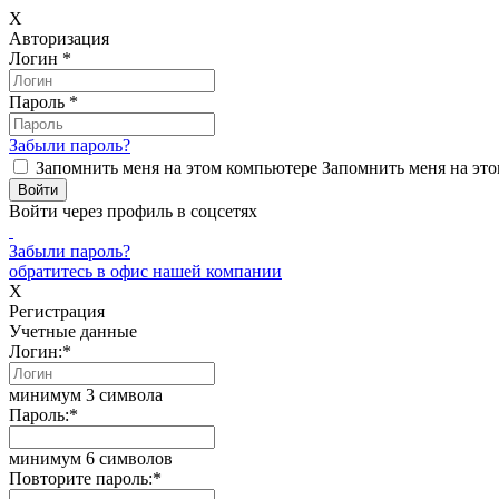
X
Авторизация
Логин
*
Пароль
*
Забыли пароль?
Запомнить меня на этом компьютере
Запомнить меня на это
Войти через профиль в соцсетях
Забыли пароль?
обратитесь в офис нашей компании
X
Регистрация
Учетные данные
Логин:
*
минимум 3 символа
Пароль:
*
минимум 6 символов
Повторите пароль:
*