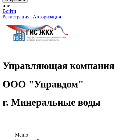
или
Войти
Регистрация
|
Авторизация
Управляющая компания
ООО "Управдом"
г. Мин
Меню