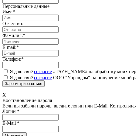
Персональные данные
Имя:
*
Отчество:
Фамилия:
*
E-mail:
*
Телефон:
*
Я даю своё
согласие
#TSZH_NAME# на обработку моих пер
Я даю своё
согласие
ООО "Управдом" на получение мной р
X
Восстановление пароля
Если вы забыли пароль, введите логин или E-Mail.
Контрольная 
Логин
*
E-Mail
*