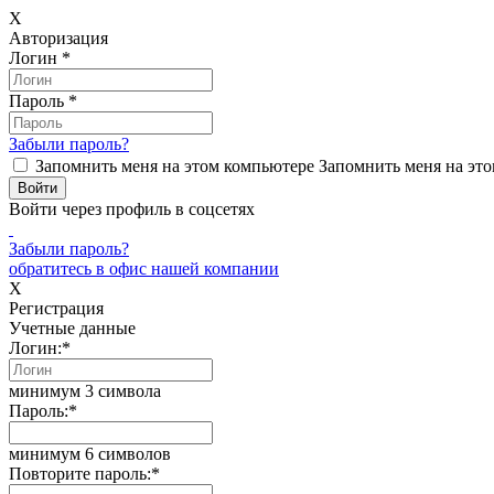
X
Авторизация
Логин
*
Пароль
*
Забыли пароль?
Запомнить меня на этом компьютере
Запомнить меня на это
Войти через профиль в соцсетях
Забыли пароль?
обратитесь в офис нашей компании
X
Регистрация
Учетные данные
Логин:
*
минимум 3 символа
Пароль:
*
минимум 6 символов
Повторите пароль:
*