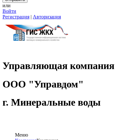
или
Войти
Регистрация
|
Авторизация
Управляющая компания
ООО "Управдом"
г. Мин
Меню