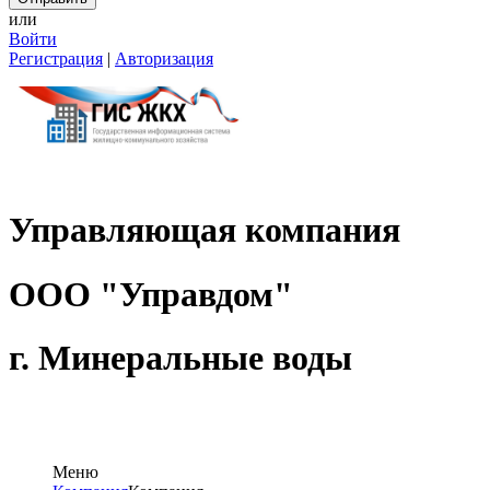
или
Войти
Регистрация
|
Авторизация
Управляющая компания
ООО "Управдом"
г. Мин
Меню