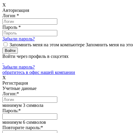
X
Авторизация
Логин
*
Пароль
*
Забыли пароль?
Запомнить меня на этом компьютере
Запомнить меня на это
Войти через профиль в соцсетях
Забыли пароль?
обратитесь в офис нашей компании
X
Регистрация
Учетные данные
Логин:
*
минимум 3 символа
Пароль:
*
минимум 6 символов
Повторите пароль:
*